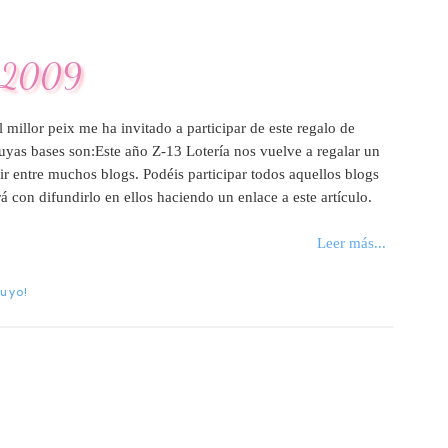
d 2009
 millor peix me ha invitado a participar de este regalo de
cuyas bases son:Este año Z-13 Lotería nos vuelve a regalar un
r entre muchos blogs. Podéis participar todos aquellos blogs
rá con difundirlo en ellos haciendo un enlace a este artículo.
Leer más...
Tuyo!