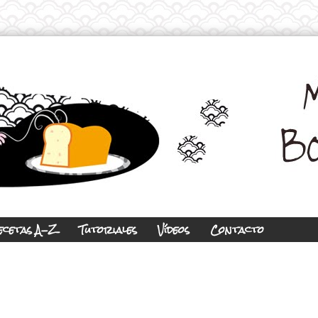
ecetas A-Z
Tutoriales
Vídeos
Contacto