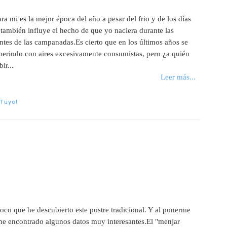
a mi es la mejor época del año a pesar del frio y de los días
también influye el hecho de que yo naciera durante las
 antes de las campanadas.Es cierto que en los últimos años se
periodo con aires excesivamente consumistas, pero ¿a quién
ir...
Leer más...
 Tuyo!
oco que he descubierto este postre tradicional. Y al ponerme
l he encontrado algunos datos muy interesantes.El "menjar