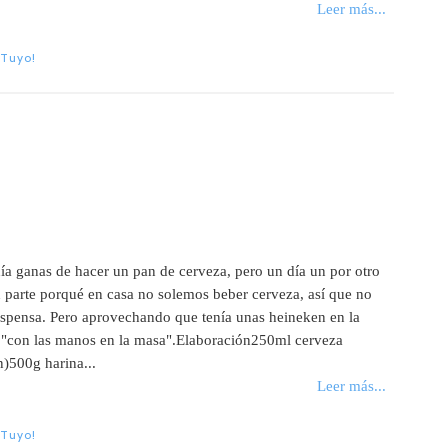
Leer más...
 Tuyo!
ía ganas de hacer un pan de cerveza, pero un día un por otro
 parte porqué en casa no solemos beber cerveza, así que no
despensa. Pero aprovechando que tenía unas heineken en la
 "con las manos en la masa".Elaboración250ml cerveza
n)500g harina...
Leer más...
 Tuyo!