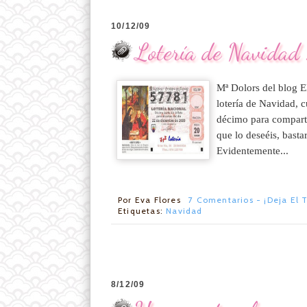
10/12/09
Lotería de Navida
Mª Dolors del blog El
lotería de Navidad, 
décimo para comparti
que lo deseéis, basta
Evidentemente...
Por
Eva Flores
7 Comentarios - ¡Deja El 
Etiquetas:
Navidad
8/12/09