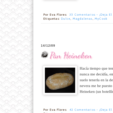
Por
Eva Flores
35 Comentarios - ¡Deja El
Etiquetas:
Dulce
,
Magdalenas
,
MyCook
14/12/09
Pan Heineken
Hacía tiempo que ten
nunca me decidía, en
suelo tenerla en la 
nevera me he puesto
Heineken (un botellí
Por
Eva Flores
42 Comentarios - ¡Deja El