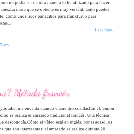
 Como no podía ser de otra manera lo he utilizado para hacer
panes.La masa que se obtiene es muy versátil, tanto puedes
e, como unos ricos panecillos para frankfurt o para
tas...
Leer más...
 Tuyo!
o? Método francés
youtube, me encanta cuando encuentro cosillas!En él, Simon
omo se realiza el amasado tradicional francés. Una técnica
ue desconocía.Cómo el vídeo está en inglés, por si acaso, os
s que son interesantes: el amasado se realiza durante 20