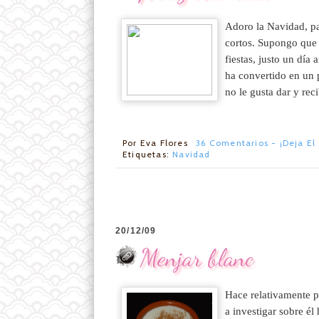
Adoro la Navidad, par
cortos. Supongo que 
fiestas, justo un día
ha convertido en un 
no le gusta dar y recib
Por
Eva Flores
36 Comentarios - ¡Deja El
Etiquetas:
Navidad
20/12/09
Menjar blanc
Hace relativamente p
a investigar sobre é